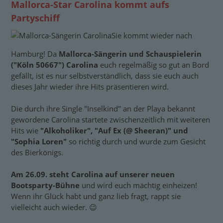
Mallorca-Star Carolina kommt aufs
Partyschiff
Sie kommt wieder nach
Hamburg! Da
Mallorca-Sängerin und Schauspielerin
("Köln 50667") Carolina
euch regelmäßig so gut an Bord
gefällt, ist es nur selbstverständlich, dass sie euch auch
dieses Jahr wieder ihre Hits präsentieren wird.
Die durch ihre Single "Inselkind" an der Playa bekannt
gewordene Carolina startete zwischenzeitlich mit weiteren
Hits wie
"Alkoholiker", "Auf Ex (@ Sheeran)" und
"Sophia Loren"
so richtig durch und wurde zum Gesicht
des Bierkönigs.
Am 26.09. steht Carolina auf unserer neuen
Bootsparty-Bühne
und wird euch mächtig einheizen!
Wenn ihr Glück habt und ganz lieb fragt, rappt sie
vielleicht auch wieder. 😉