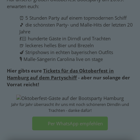
erwarten euch:
⏰ 5 Stunden Party auf einem topmodernen Schiff
🎵 die schönsten Party- und Malle-Hits der letzten 20
Jahre
💃🏻 hunderte Gäste in Dirndl und Trachten
🍺 leckeres helles Bier und Brezeln
🍆 Stripshows in echten bayerischen Outfits
🎙️ Malle-Sängerin Carolina live on stage
Hier gibts eure
Tickets für das Oktoberfest in
Hamburg auf dem Partyschiff
- aber nur solange der
Vorrat reicht!
Jahr für Jahr überrascht ihr uns mit noch schöneren Dirndln und
Trachten - danke dafür!
Per WhatsApp empfehlen