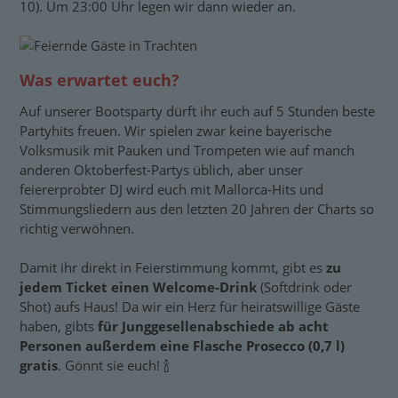
10). Um 23:00 Uhr legen wir dann wieder an.
Was erwartet euch?
Auf unserer Bootsparty dürft ihr euch auf 5 Stunden beste
Partyhits freuen. Wir spielen zwar keine bayerische
Volksmusik mit Pauken und Trompeten wie auf manch
anderen Oktoberfest-Partys üblich, aber unser
feiererprobter DJ wird euch mit Mallorca-Hits und
Stimmungsliedern aus den letzten 20 Jahren der Charts so
richtig verwöhnen.
Damit ihr direkt in Feierstimmung kommt, gibt es
zu
jedem Ticket einen Welcome-Drink
(Softdrink oder
Shot) aufs Haus! Da wir ein Herz für heiratswillige Gäste
haben, gibts
für Junggesellenabschiede ab acht
Personen außerdem eine Flasche Prosecco (0,7 l)
gratis
. Gönnt sie euch! 🍾