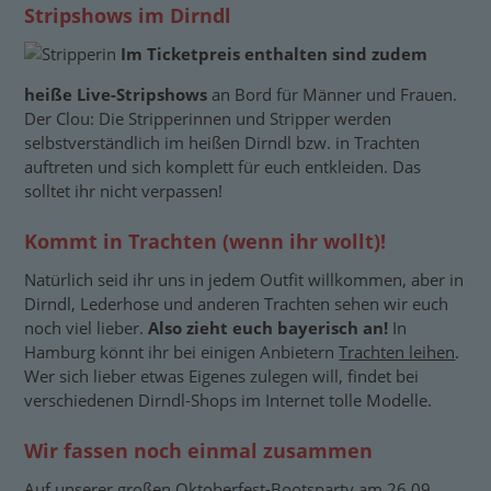
Stripshows im Dirndl
Im Ticketpreis enthalten sind zudem
heiße Live-Stripshows
an Bord für Männer und Frauen.
Der Clou: Die Stripperinnen und Stripper werden
selbstverständlich im heißen Dirndl bzw. in Trachten
auftreten und sich komplett für euch entkleiden. Das
solltet ihr nicht verpassen!
Kommt in Trachten (wenn ihr wollt)!
Natürlich seid ihr uns in jedem Outfit willkommen, aber in
Dirndl, Lederhose und anderen Trachten sehen wir euch
noch viel lieber.
Also zieht euch bayerisch an!
In
Hamburg könnt ihr bei einigen Anbietern
Trachten leihen
.
Wer sich lieber etwas Eigenes zulegen will, findet bei
verschiedenen Dirndl-Shops im Internet tolle Modelle.
Wir fassen noch einmal zusammen
Auf unserer großen Oktoberfest-Bootsparty am 26.09.