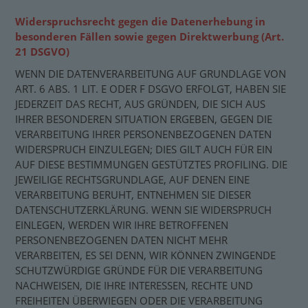
Widerspruchsrecht gegen die Datenerhebung in
besonderen Fällen sowie gegen Direktwerbung (Art.
21 DSGVO)
WENN DIE DATENVERARBEITUNG AUF GRUNDLAGE VON
ART. 6 ABS. 1 LIT. E ODER F DSGVO ERFOLGT, HABEN SIE
JEDERZEIT DAS RECHT, AUS GRÜNDEN, DIE SICH AUS
IHRER BESONDEREN SITUATION ERGEBEN, GEGEN DIE
VERARBEITUNG IHRER PERSONENBEZOGENEN DATEN
WIDERSPRUCH EINZULEGEN; DIES GILT AUCH FÜR EIN
AUF DIESE BESTIMMUNGEN GESTÜTZTES PROFILING. DIE
JEWEILIGE RECHTSGRUNDLAGE, AUF DENEN EINE
VERARBEITUNG BERUHT, ENTNEHMEN SIE DIESER
DATENSCHUTZERKLÄRUNG. WENN SIE WIDERSPRUCH
EINLEGEN, WERDEN WIR IHRE BETROFFENEN
PERSONENBEZOGENEN DATEN NICHT MEHR
VERARBEITEN, ES SEI DENN, WIR KÖNNEN ZWINGENDE
SCHUTZWÜRDIGE GRÜNDE FÜR DIE VERARBEITUNG
NACHWEISEN, DIE IHRE INTERESSEN, RECHTE UND
FREIHEITEN ÜBERWIEGEN ODER DIE VERARBEITUNG