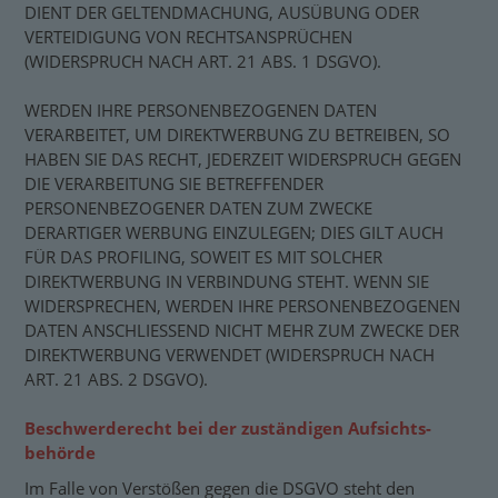
DIENT DER GELTENDMACHUNG, AUSÜBUNG ODER
VERTEIDIGUNG VON RECHTSANSPRÜCHEN
(WIDERSPRUCH NACH ART. 21 ABS. 1 DSGVO).
WERDEN IHRE PERSONENBEZOGENEN DATEN
VERARBEITET, UM DIREKTWERBUNG ZU BETREIBEN, SO
HABEN SIE DAS RECHT, JEDERZEIT WIDERSPRUCH GEGEN
DIE VERARBEITUNG SIE BETREFFENDER
PERSONENBEZOGENER DATEN ZUM ZWECKE
DERARTIGER WERBUNG EINZULEGEN; DIES GILT AUCH
FÜR DAS PROFILING, SOWEIT ES MIT SOLCHER
DIREKTWERBUNG IN VERBINDUNG STEHT. WENN SIE
WIDERSPRECHEN, WERDEN IHRE PERSONENBEZOGENEN
DATEN ANSCHLIESSEND NICHT MEHR ZUM ZWECKE DER
DIREKTWERBUNG VERWENDET (WIDERSPRUCH NACH
ART. 21 ABS. 2 DSGVO).
Beschwerde­recht bei der zuständigen Aufsichts­
behörde
Im Falle von Verstößen gegen die DSGVO steht den